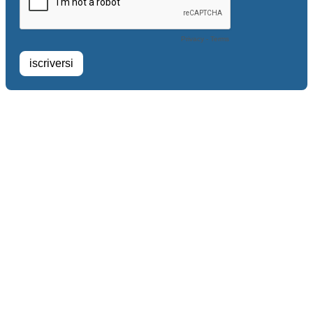
Privacy
-
Terms